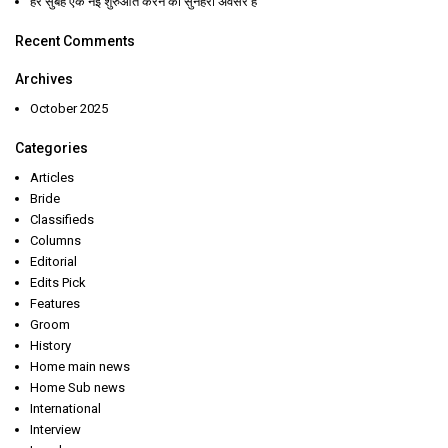
हर सुबह एक नई शुरुआत करने का सुनहरा अवसर है
Recent Comments
Archives
October 2025
Categories
Articles
Bride
Classifieds
Columns
Editorial
Edits Pick
Features
Groom
History
Home main news
Home Sub news
International
Interview