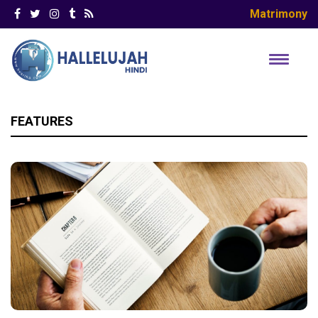
Matrimony
FEATURES