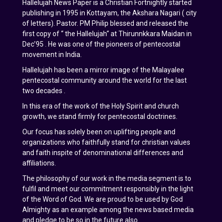
Hallelujah News Paper is a Christian Fortnightly started
publishing in 1995 in Kottayam, the Akshara Nagari ( city
of letters). Pastor. PM Philip blessed and released the
first copy of “ the Hallelujah“ at Thirunnkkara Maidan in
Dec’95 . He was one of the pioneers of pentecostal
movement in India.
Hallelujah has been a mirror image of the Malayalee
pentecostal community around the world for the last
two decades .
In this era of the work of the Holy Spirit and church
growth, we stand firmly for pentecostal doctrines.
Our focus has solely been on uplifting people and
organizations who faithfully stand for christian values
and faith inspite of denominational differences and
affiliations.
The philosophy of our work in the media segment is to
fulfil and meet our commitment responsibly in the light
of the Word of God. We are proud to be used by God
Almighty as an example among the news based media
and pledge to be so in the future also.