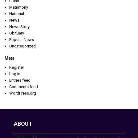
Local
Matrimony
National
News
News Story
Obituary
Popular News
Uncategorized
Meta
Register
Log in
Entries feed
Comments feed
WordPress.org
ABOUT