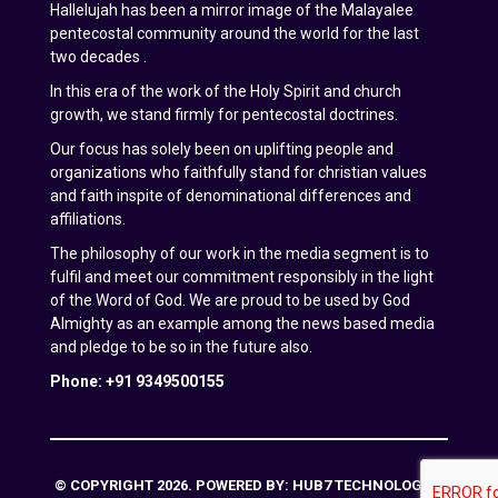
Hallelujah has been a mirror image of the Malayalee
pentecostal community around the world for the last
two decades .
In this era of the work of the Holy Spirit and church
growth, we stand firmly for pentecostal doctrines.
Our focus has solely been on uplifting people and
organizations who faithfully stand for christian values
and faith inspite of denominational differences and
affiliations.
The philosophy of our work in the media segment is to
fulfil and meet our commitment responsibly in the light
of the Word of God. We are proud to be used by God
Almighty as an example among the news based media
and pledge to be so in the future also.
Phone: +91 9349500155
© COPYRIGHT 2026. POWERED BY:
HUB7 TECHNOLOGIES