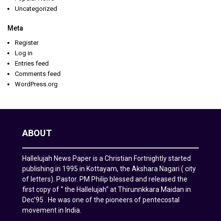
Uncategorized
Meta
Register
Log in
Entries feed
Comments feed
WordPress.org
ABOUT
Hallelujah News Paper is a Christian Fortnightly started
publishing in 1995 in Kottayam, the Akshara Nagari ( city
of letters). Pastor. PM Philip blessed and released the
first copy of “ the Hallelujah“ at Thirunnkkara Maidan in
Dec’95 . He was one of the pioneers of pentecostal
movement in India.