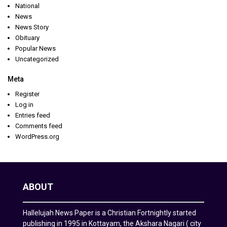
National
News
News Story
Obituary
Popular News
Uncategorized
Meta
Register
Log in
Entries feed
Comments feed
WordPress.org
ABOUT
Hallelujah News Paper is a Christian Fortnightly started
publishing in 1995 in Kottayam, the Akshara Nagari ( city