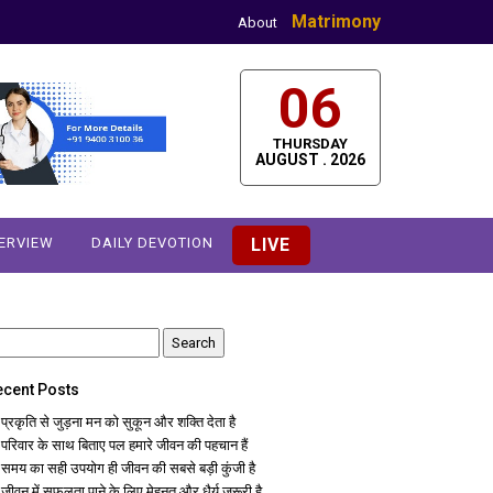
Matrimony
About
06
THURSDAY
AUGUST . 2026
TERVIEW
DAILY DEVOTION
LIVE
earch
r:
ecent Posts
प्रकृति से जुड़ना मन को सुकून और शक्ति देता है
परिवार के साथ बिताए पल हमारे जीवन की पहचान हैं
समय का सही उपयोग ही जीवन की सबसे बड़ी कुंजी है
जीवन में सफलता पाने के लिए मेहनत और धैर्य जरूरी है