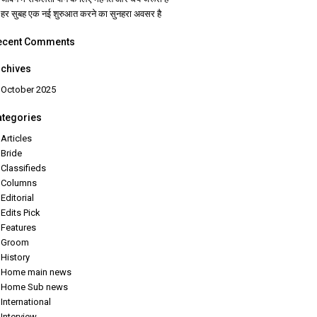
हर सुबह एक नई शुरुआत करने का सुनहरा अवसर है
ecent Comments
rchives
October 2025
ategories
Articles
Bride
Classifieds
Columns
Editorial
Edits Pick
Features
Groom
History
Home main news
Home Sub news
International
Interview