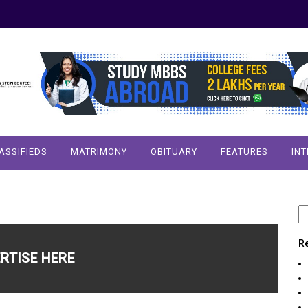
ASSIFIEDS
MATRIMONY
OBITUARY
FEATURES
IN
S
fo
R
RTISE HERE