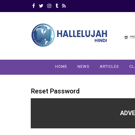
HOME
NEWS
ARTICLES
CL
Reset Password
ADVE