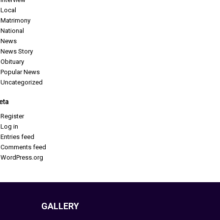
Local
Matrimony
National
News
News Story
Obituary
Popular News
Uncategorized
eta
Register
Log in
Entries feed
Comments feed
WordPress.org
GALLERY